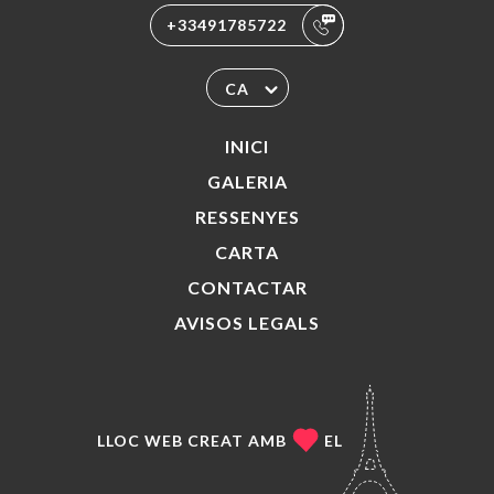
+33491785722
CA
INICI
GALERIA
RESSENYES
CARTA
CONTACTAR
AVISOS LEGALS
LLOC WEB CREAT AMB
EL